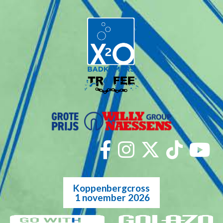
Koppenbergcross
1 november 2026