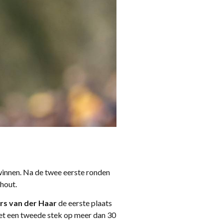
innen. Na de twee eerste ronden
nhout.
rs van der Haar
de eerste plaats
met een tweede stek op meer dan 30