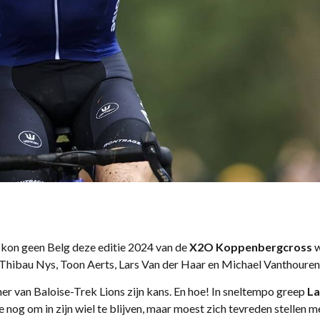
 kon geen Belg deze editie 2024 van de
X2O
Koppenbergcross
w
yt, Thibau Nys, Toon Aerts, Lars Van der Haar en Michael Vanthoure
nner van Baloise-Trek Lions zijn kans. En hoe! In sneltempo greep
La
 nog om in zijn wiel te blijven, maar moest zich tevreden stellen 