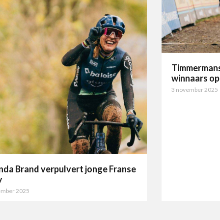
Timmermans 
winnaars o
3 november 2025
nda Brand verpulvert jonge Franse
y
ember 2025