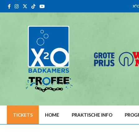
X²
TICKETS
HOME
PRAKTISCHE INFO
PROG