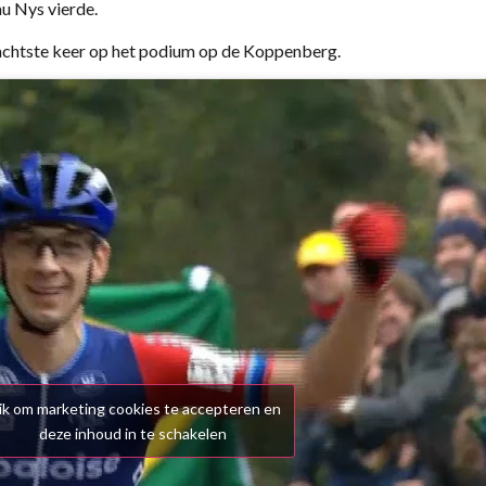
u Nys vierde.
e achtste keer op het podium op de Koppenberg.
ik om marketing cookies te accepteren en
deze inhoud in te schakelen