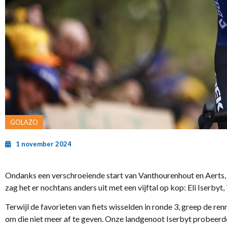
GOLAZO
1 november 2024
Ondanks een verschroeiende start van Vanthourenhout en Aerts,
zag het er nochtans anders uit met een vijftal op kop: Eli Iserb
Terwijl de favorieten van fiets wisselden in ronde 3, greep de re
om die niet meer af te geven. Onze landgenoot Iserbyt probeerde