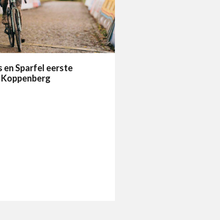
en Sparfel eerste
p Koppenberg