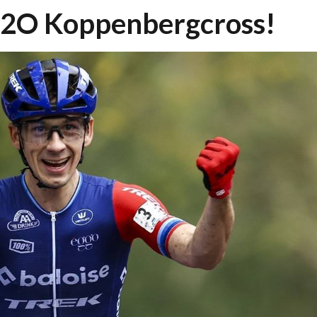
 X2O Koppenbergcross!